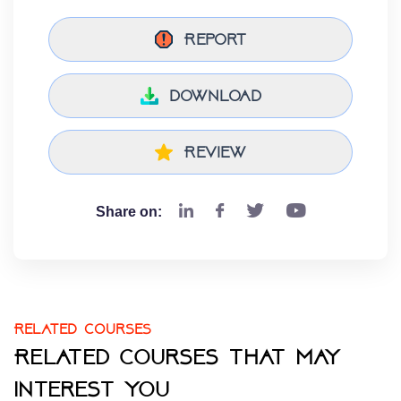
Report
download
Review
Share on:
Related courses
Related courses that may
interest you